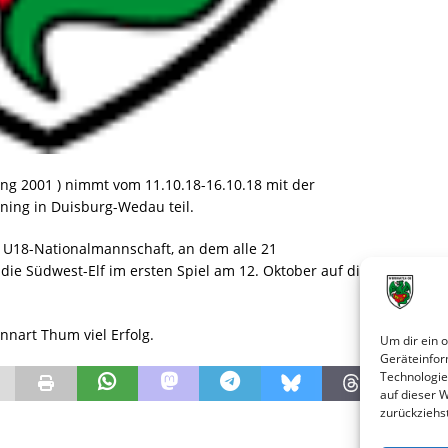
ang 2001 ) nimmt vom 11.10.18-16.10.18 mit der
ing in Duisburg-Wedau teil.
e U18-Nationalmannschaft, an dem alle 21
die Südwest-Elf im ersten Spiel am 12. Oktober auf die
nart Thum viel Erfolg.
Um dir ein 
Geräteinfor
Technologie
auf dieser 
zurückziehs