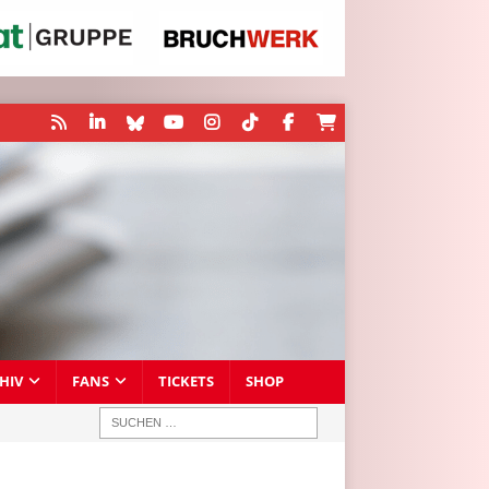
HIV
FANS
TICKETS
SHOP