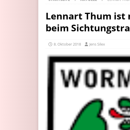
Lennart Thum ist
beim Sichtungstra
8. Oktober 2018
Jens Silex