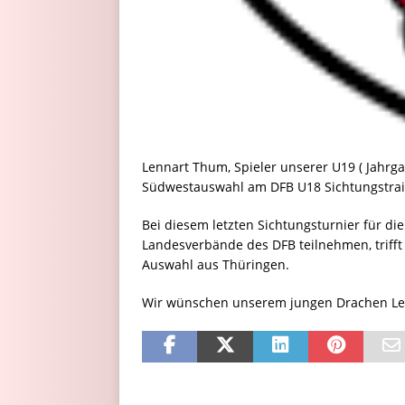
Lennart Thum, Spieler unserer U19 ( Jahrg
Südwestauswahl am DFB U18 Sichtungstrain
Bei diesem letzten Sichtungsturnier für di
Landesverbände des DFB teilnehmen, trifft 
Auswahl aus Thüringen.
Wir wünschen unserem jungen Drachen Len