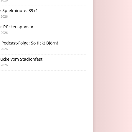
i 2026
e Spielminute: 89+1
i 2026
r Rückensponsor
i 2026
Podcast-Folge: So tickt Björn!
i 2026
rücke vom Stadionfest
i 2026