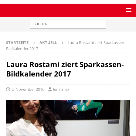
STARTSEITE
AKTUELL
Laura Rostami ziert Sparkassen-
Bildkalender 2017
Laura Rostami ziert Sparkassen-
Bildkalender 2017
2. November 2016
Jens Silex