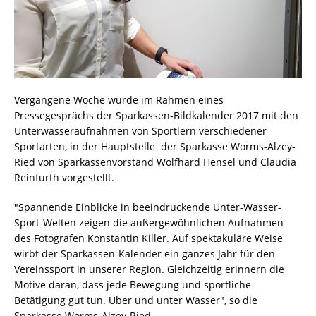
Vergangene Woche wurde im Rahmen eines
Pressegesprächs der Sparkassen-Bildkalender 2017 mit den
Unterwasseraufnahmen von Sportlern verschiedener
Sportarten, in der Hauptstelle der Sparkasse Worms-Alzey-
Ried von Sparkassenvorstand Wolfhard Hensel und Claudia
Reinfurth vorgestellt.
"Spannende Einblicke in beeindruckende Unter-Wasser-
Sport-Welten zeigen die außergewöhnlichen Aufnahmen
des Fotografen Konstantin Killer. Auf spektakuläre Weise
wirbt der Sparkassen-Kalender ein ganzes Jahr für den
Vereinssport in unserer Region. Gleichzeitig erinnern die
Motive daran, dass jede Bewegung und sportliche
Betätigung gut tun. Über und unter Wasser", so die
Sparkasse Worms-Alzey-Ried.