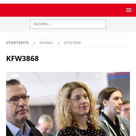
STARTSEITE
Medien
KFW3868
KFW3868