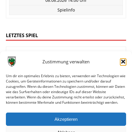
08.08.2026 14:00 Uhr
Spielinfo
LETZTES SPIEL
Zustimmung verwalten
1:4
FC Rot-Weiß Koblenz
Wormatia Worms
Um dir ein optimales Erlebnis zu bieten, verwenden wir Technologien wie
Cookies, um Geräteinformationen zu speichern und/oder darauf
zuzugreifen. Wenn du diesen Technologien zustimmst, können wir Daten
wie das Surfverhalten oder eindeutige IDs auf dieser Website
Oberliga Rheinland-Pfalz/Saar
verarbeiten. Wenn du deine Zustimmung nicht erteilst oder zurückziehst,
können bestimmte Merkmale und Funktionen beeinträchtigt werden.
01.08.2026 14:00 Uhr
Spielinfo
Akzeptieren