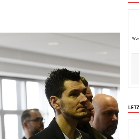
Wor
LETZ