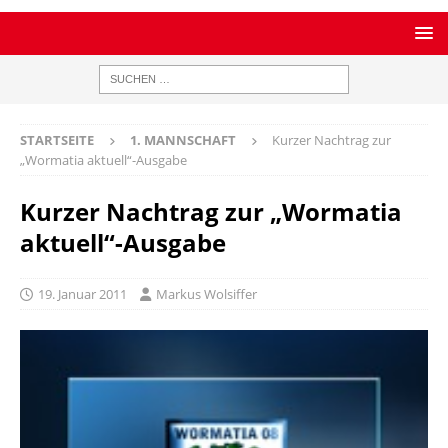
STARTSEITE
1. MANNSCHAFT
Kurzer Nachtrag zur
„Wormatia aktuell“-Ausgabe
Kurzer Nachtrag zur „Wormatia
aktuell“-Ausgabe
19. Januar 2011
Markus Wolsiffer