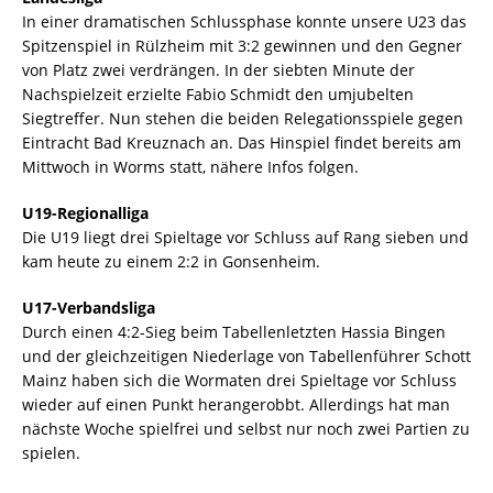
In einer dramatischen Schlussphase konnte unsere U23 das
Spitzenspiel in Rülzheim mit 3:2 gewinnen und den Gegner
von Platz zwei verdrängen. In der siebten Minute der
Nachspielzeit erzielte Fabio Schmidt den umjubelten
Siegtreffer. Nun stehen die beiden Relegationsspiele gegen
Eintracht Bad Kreuznach an. Das Hinspiel findet bereits am
Mittwoch in Worms statt, nähere Infos folgen.
U19-Regionalliga
Die U19 liegt drei Spieltage vor Schluss auf Rang sieben und
kam heute zu einem 2:2 in Gonsenheim.
U17-Verbandsliga
Durch einen 4:2-Sieg beim Tabellenletzten Hassia Bingen
und der gleichzeitigen Niederlage von Tabellenführer Schott
Mainz haben sich die Wormaten drei Spieltage vor Schluss
wieder auf einen Punkt herangerobbt. Allerdings hat man
nächste Woche spielfrei und selbst nur noch zwei Partien zu
spielen.