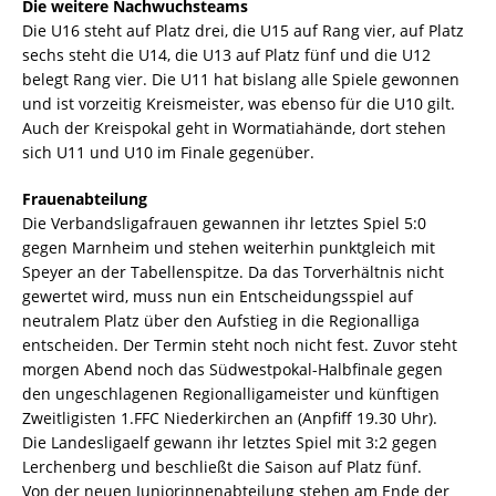
Die weitere Nachwuchsteams
Die U16 steht auf Platz drei, die U15 auf Rang vier, auf Platz
sechs steht die U14, die U13 auf Platz fünf und die U12
belegt Rang vier. Die U11 hat bislang alle Spiele gewonnen
und ist vorzeitig Kreismeister, was ebenso für die U10 gilt.
Auch der Kreispokal geht in Wormatiahände, dort stehen
sich U11 und U10 im Finale gegenüber.
Frauenabteilung
Die Verbandsligafrauen gewannen ihr letztes Spiel 5:0
gegen Marnheim und stehen weiterhin punktgleich mit
Speyer an der Tabellenspitze. Da das Torverhältnis nicht
gewertet wird, muss nun ein Entscheidungsspiel auf
neutralem Platz über den Aufstieg in die Regionalliga
entscheiden. Der Termin steht noch nicht fest. Zuvor steht
morgen Abend noch das Südwestpokal-Halbfinale gegen
den ungeschlagenen Regionalligameister und künftigen
Zweitligisten 1.FFC Niederkirchen an (Anpfiff 19.30 Uhr).
Die Landesligaelf gewann ihr letztes Spiel mit 3:2 gegen
Lerchenberg und beschließt die Saison auf Platz fünf.
Von der neuen Juniorinnenabteilung stehen am Ende der