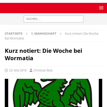
STARTSEITE
1. MANNSCHAFT
Kurz notiert: Die Woche
bei Wormatia
Kurz notiert: Die Woche bei
Wormatia
22. Mai 2016
Christian Bub