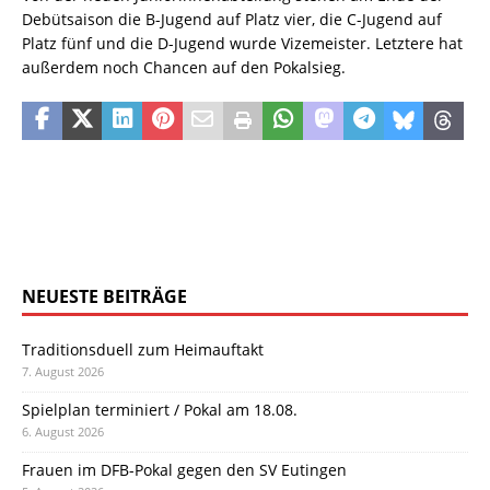
Debütsaison die B-Jugend auf Platz vier, die C-Jugend auf
Platz fünf und die D-Jugend wurde Vizemeister. Letztere hat
außerdem noch Chancen auf den Pokalsieg.
NEUESTE BEITRÄGE
Traditionsduell zum Heimauftakt
7. August 2026
Spielplan terminiert / Pokal am 18.08.
6. August 2026
Frauen im DFB-Pokal gegen den SV Eutingen