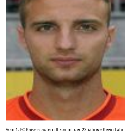
Vom 1. FC Kaiserslautern II kommt der 23-jährige Kevin Lahn