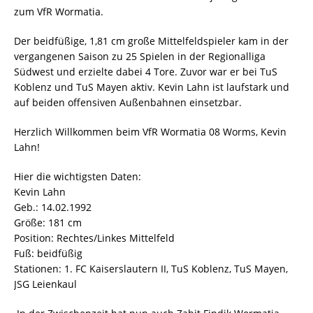
zum VfR Wormatia.
Der beidfüßige, 1,81 cm große Mittelfeldspieler kam in der
vergangenen Saison zu 25 Spielen in der Regionalliga
Südwest und erzielte dabei 4 Tore. Zuvor war er bei TuS
Koblenz und TuS Mayen aktiv. Kevin Lahn ist laufstark und
auf beiden offensiven Außenbahnen einsetzbar.
Herzlich Willkommen beim VfR Wormatia 08 Worms, Kevin
Lahn!
Hier die wichtigsten Daten:
Kevin Lahn
Geb.: 14.02.1992
Größe: 181 cm
Position: Rechtes/Linkes Mittelfeld
Fuß: beidfüßig
Stationen: 1. FC Kaiserslautern II, TuS Koblenz, TuS Mayen,
JSG Leienkaul