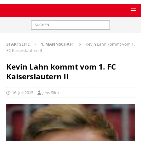
STARTSEITE
1. MANNSCHAFT
Kevin Lahn kommt vom 1.
FC Kaiserslautern II
Kevin Lahn kommt vom 1. FC
Kaiserslautern II
16. Juli 2015
Jens Silex