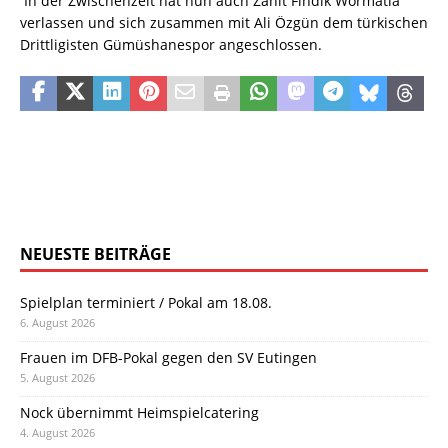
In der Zwischenzeit hat nun auch Zahit Findik Wormatia
verlassen und sich zusammen mit Ali Özgün dem türkischen
Drittligisten Gümüshanespor angeschlossen.
NEUESTE BEITRÄGE
Spielplan terminiert / Pokal am 18.08.
6. August 2026
Frauen im DFB-Pokal gegen den SV Eutingen
5. August 2026
Nock übernimmt Heimspielcatering
4. August 2026