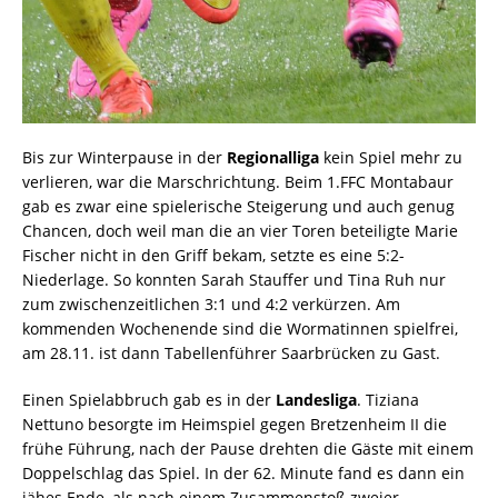
Bis zur Winterpause in der
Regionalliga
kein Spiel mehr zu
verlieren, war die Marschrichtung. Beim 1.FFC Montabaur
gab es zwar eine spielerische Steigerung und auch genug
Chancen, doch weil man die an vier Toren beteiligte Marie
Fischer nicht in den Griff bekam, setzte es eine 5:2-
Niederlage. So konnten Sarah Stauffer und Tina Ruh nur
zum zwischenzeitlichen 3:1 und 4:2 verkürzen. Am
kommenden Wochenende sind die Wormatinnen spielfrei,
am 28.11. ist dann Tabellenführer Saarbrücken zu Gast.
Einen Spielabbruch gab es in der
Landesliga
. Tiziana
Nettuno besorgte im Heimspiel gegen Bretzenheim II die
frühe Führung, nach der Pause drehten die Gäste mit einem
Doppelschlag das Spiel. In der 62. Minute fand es dann ein
jähes Ende, als nach einem Zusammenstoß zweier