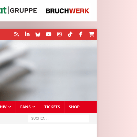
HIV
FANS
TICKETS
SHOP