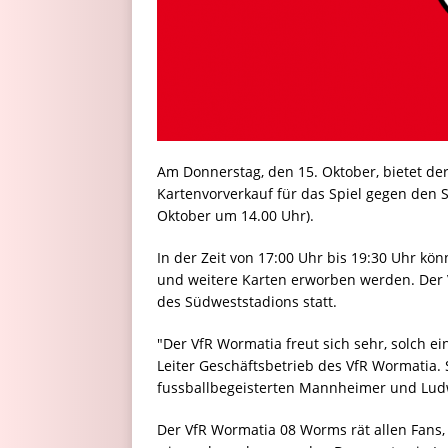
Am Donnerstag, den 15. Oktober, bietet de
Kartenvorverkauf für das Spiel gegen den 
Oktober um 14.00 Uhr).
In der Zeit von 17:00 Uhr bis 19:30 Uhr kö
und weitere Karten erworben werden. Der V
des Südweststadions statt.
"Der VfR Wormatia freut sich sehr, solch e
Leiter Geschäftsbetrieb des VfR Wormatia. 
fussballbegeisterten Mannheimer und Lud
Der VfR Wormatia 08 Worms rät allen Fans,