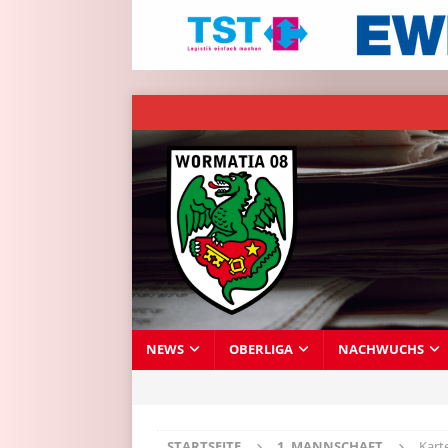
NEWS
OBERLIGA
NACHWUCHS
STARTSEITE
1. MANNSCHAFT
Kart