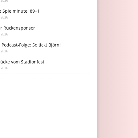
i 2026
e Spielminute: 89+1
i 2026
r Rückensponsor
i 2026
Podcast-Folge: So tickt Björn!
i 2026
rücke vom Stadionfest
i 2026