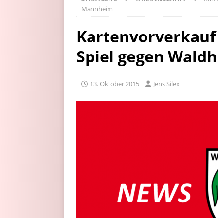
Mannheim
Kartenvorverkauf 
Spiel gegen Wald
13. Oktober 2015
Jens Silex