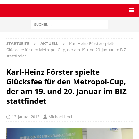
STARTSEITE
AKTUELL
Karl-Heinz Förster spielte
Glücksfee für den Metropol-Cup, der am 19. und 20. Januar im BIZ
stattfindet
Karl-Heinz Förster spielte
Glücksfee für den Metropol-Cup,
der am 19. und 20. Januar im BIZ
stattfindet
13. Januar 2013
Michael Hoch