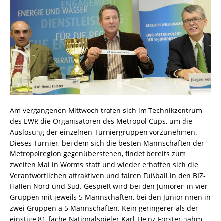
Am vergangenen Mittwoch trafen sich im Technikzentrum
des EWR die Organisatoren des Metropol-Cups, um die
Auslosung der einzelnen Turniergruppen vorzunehmen.
Dieses Turnier, bei dem sich die besten Mannschaften der
Metropolregion gegenüberstehen, findet bereits zum
zweiten Mal in Worms statt und wieder erhoffen sich die
Verantwortlichen attraktiven und fairen Fußball in den BIZ-
Hallen Nord und Süd. Gespielt wird bei den Junioren in vier
Gruppen mit jeweils 5 Mannschaften, bei den Juniorinnen in
zwei Gruppen a 5 Mannschaften. Kein geringerer als der
einstige 81-fache Nationalspieler Karl-Heinz Förster nahm