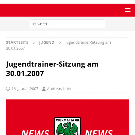
STARTSEITE
JUGEND
Jugendtrainer-Sitzung am
30.01.2007
Jugendtrainer-Sitzung am
30.01.2007
16. Januar 2007
Andreas Hahn