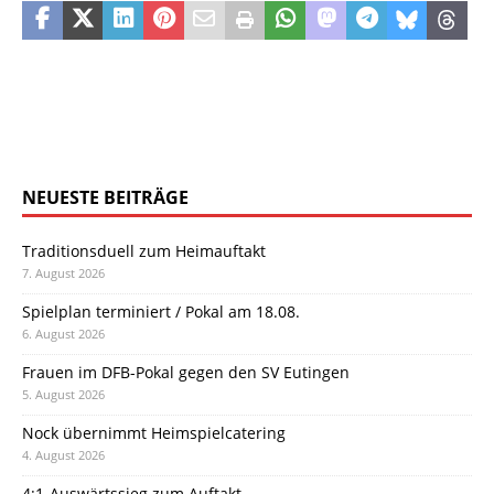
NEUESTE BEITRÄGE
Traditionsduell zum Heimauftakt
7. August 2026
Spielplan terminiert / Pokal am 18.08.
6. August 2026
Frauen im DFB-Pokal gegen den SV Eutingen
5. August 2026
Nock übernimmt Heimspielcatering
4. August 2026
4:1-Auswärtssieg zum Auftakt