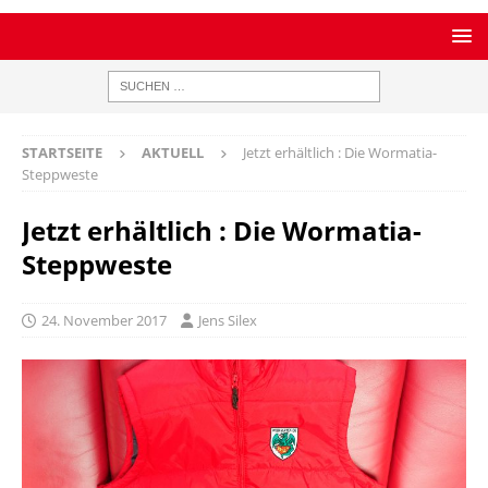
STARTSEITE
AKTUELL
Jetzt erhältlich : Die Wormatia-
Steppweste
Jetzt erhältlich : Die Wormatia-
Steppweste
24. November 2017
Jens Silex