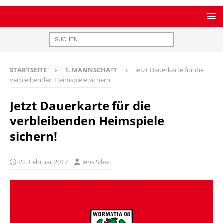
STARTSEITE
1. MANNSCHAFT
Jetzt Dauerkarte für die
verbleibenden Heimspiele sichern!
Jetzt Dauerkarte für die
verbleibenden Heimspiele
sichern!
22. Februar 2017
Jens Silex