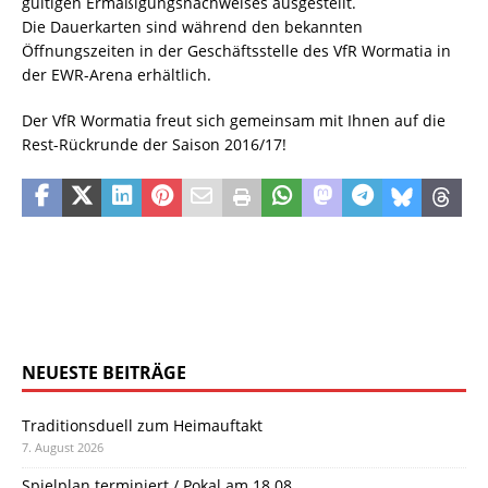
gültigen Ermäßigungsnachweises ausgestellt.
Die Dauerkarten sind während den bekannten
Öffnungszeiten in der Geschäftsstelle des VfR Wormatia in
der EWR-Arena erhältlich.
Der VfR Wormatia freut sich gemeinsam mit Ihnen auf die
Rest-Rückrunde der Saison 2016/17!
NEUESTE BEITRÄGE
Traditionsduell zum Heimauftakt
7. August 2026
Spielplan terminiert / Pokal am 18.08.