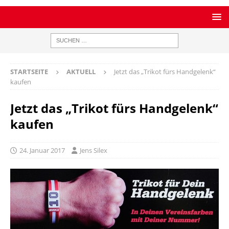
STARTSEITE
AKTUELL
Jetzt das „Trikot fürs Handgelenk“
kaufen
Jetzt das „Trikot fürs Handgelenk“
kaufen
24. Januar 2017
Jens Silex