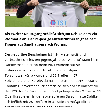
Als zweiter Neuzugang schließt sich Jan Dahlke dem VfR
Wormatia an. Der 21-jährige Mittelstürmer folgt seinem
Trainer aus Sandhausen nach Worms.
Der gebürtige Bensheimer ist 1,94 Meter groß und
verbrachte die letzten Jugendjahre bei Waldhof Mannheim.
Dahlke machte dann beim VfR Fehlheim auf sich
aufmerksam, als er mit 18 Jahren Landesliga-
Torschützenkönig wurde und 38 Treffer in 27
Spielen erzielte. Bereits damals im Sommer 2016 bestand
Kontakt zur Wormatia, er entschied sich aber zunächst für
die U23 des SV Sandhausen. Dort gelangen ihm 9 Tore in 55
Oberligaspielen. In der abgelaufenen Saison hatte Dahlke
schließlich mit 26 Treffern in 31 Spielen maßgeblichen
Anteil am Wiederaufstieg der Sandhäuser.