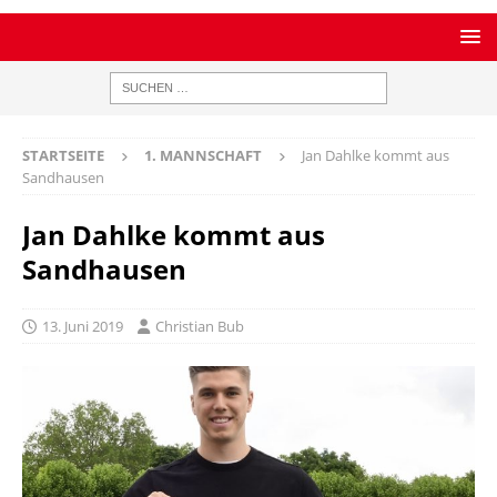
STARTSEITE
1. MANNSCHAFT
Jan Dahlke kommt aus
Sandhausen
Jan Dahlke kommt aus
Sandhausen
13. Juni 2019
Christian Bub