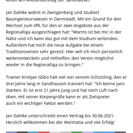
Jan Dahlke wohnt in Zwingenberg und studiert
Bauingenieurswesen in Darmstadt. Mit ein Grund für den
Wechsel zum VfR, für den er zwei Angebote aus der
Regionalliga ausgeschlagen hat: "Worms ist bei mir in der
Nähe und ich kann das gut mit dem Studium verbinden.
Außerdem hat mich die neue Aufgabe bei einem
Traditionsverein sehr gereizt. Hier will ich mich persönlich
weiterentwickeln und mithelfen, den Verein möglichst
wieder in die Regionalliga zu bringen."
Trainer Kristjan Glibo hält viel von seinem Schützling, den er
drei Jahre lang in Sandhausen trainiert hat: "Ich kenne Jans
Stärken. Er ist erst 21 Jahre jung und hat noch Luft nach
oben, mit seiner Körpergröße kann er als Zielspieler
auch ein wichtiger Faktor werden."
Jan Dahlke unterschreibt einen Vertrag bis 30.06.2021.
Herzlich willkommen bei der Wormatia und viel Erfolg!