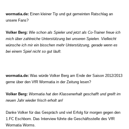
wormatia.de:
Einen kleiner Tip und gut gemeinten Ratschlag an
unsere Fans?
Volker Berg:
Wie schon als Spieler und jetzt als Co-Trainer freue ich
mich über zahlreiche Unterstützung
bei unseren Spielen. Vielleicht
wünsche ich mir ein bisschen mehr Unterstützung, gerade wenn es
bei einem Spiel nicht so gut läuft.
wormatia.de:
Was würde Volker Berg am Ende der Saison 2012/2013
gerne über den VfR Wormatia in der Zeitung lesen?
Volker Berg:
Wormatia hat den Klassenerhalt geschafft und greift im
neuen Jahr wieder frisch erhol
t
an!
Danke Volker für das Gespräch und viel Erfolg für morgen gegen den
1.FC Eschborn. Das Interview führte die Geschäftsstelle des VfR
Wormatia Worms.