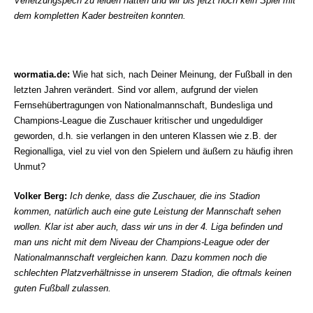
Verletzungspech zu leiden hatten und wir bis jetzt noch kein Spiel mit
dem kompletten Kader bestreiten konnten.
wormatia.de:
Wie hat sich, nach Deiner Meinung, der Fußball in den
letzten Jahren verändert. Sind vor allem, aufgrund der vielen
Fernsehübertragungen von Nationalmannschaft, Bundesliga und
Champions-League die Zuschauer kritischer und ungeduldiger
geworden, d.h. sie verlangen in den unteren Klassen wie z.B. der
Regionalliga, viel zu viel von den Spielern und äußern zu häufig ihren
Unmut?
Volker Berg:
Ich denke, dass die Zuschauer, die ins Stadion
kommen, natürlich auch eine gute
Leistung der Mannschaft sehen
wollen. Klar ist aber auch, dass wir uns in der 4. Liga
befinden und
man uns nicht mit dem Niveau der Champions-League oder der
Nationalmannschaft
vergleichen kann. Dazu kommen noch die
schlechten Platzverhältnisse in unserem Stadion, die oftmals keinen
guten Fußball zulassen.