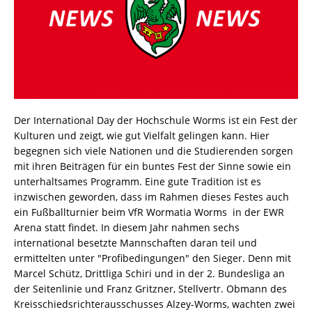
Der International Day der Hochschule Worms ist ein Fest der
Kulturen und zeigt, wie gut Vielfalt gelingen kann. Hier
begegnen sich viele Nationen und die Studierenden sorgen
mit ihren Beiträgen für ein buntes Fest der Sinne sowie ein
unterhaltsames Programm. Eine gute Tradition ist es
inzwischen geworden, dass im Rahmen dieses Festes auch
ein Fußballturnier beim VfR Wormatia Worms in der EWR
Arena statt findet. In diesem Jahr nahmen sechs
international besetzte Mannschaften daran teil und
ermittelten unter "Profibedingungen" den Sieger. Denn mit
Marcel Schütz, Drittliga Schiri und in der 2. Bundesliga an
der Seitenlinie und Franz Gritzner, Stellvertr. Obmann des
Kreisschiedsrichterausschusses Alzey-Worms, wachten zwei