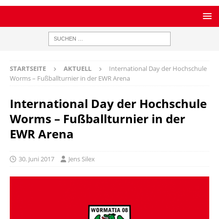
STARTSEITE
AKTUELL
International Day der Hochschule
Worms – Fußballturnier in der EWR Arena
International Day der Hochschule
Worms – Fußballturnier in der
EWR Arena
30. Juni 2017
Jens Silex