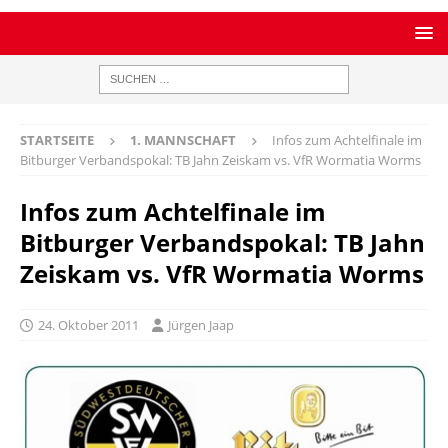
STARTSEITE
1. MANNSCHAFT
Infos zum Achtelfinale im
Bitburger Verbandspokal: TB Jahn Zeiskam vs. VfR Wormatia Worms
Infos zum Achtelfinale im
Bitburger Verbandspokal: TB Jahn
Zeiskam vs. VfR Wormatia Worms
24. Oktober 2011
Jürgen Jaap