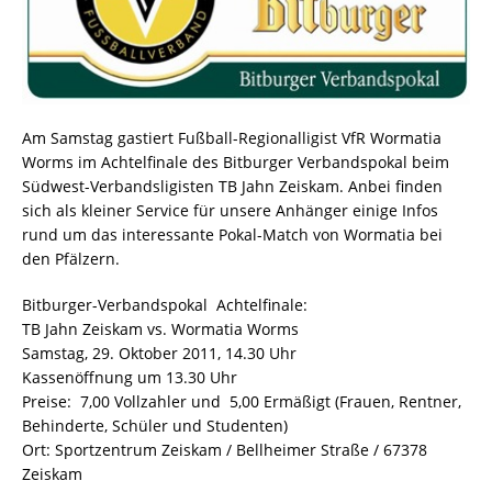
Am Samstag gastiert Fußball-Regionalligist VfR Wormatia
Worms im Achtelfinale des Bitburger Verbandspokal beim
Südwest-Verbandsligisten TB Jahn Zeiskam. Anbei finden
sich als kleiner Service für unsere Anhänger einige Infos
rund um das interessante Pokal-Match von Wormatia bei
den Pfälzern.
Bitburger-Verbandspokal  Achtelfinale:
TB Jahn Zeiskam vs. Wormatia Worms
Samstag, 29. Oktober 2011, 14.30 Uhr
Kassenöffnung um 13.30 Uhr
Preise:  7,00 Vollzahler und  5,00 Ermäßigt (Frauen, Rentner,
Behinderte, Schüler und Studenten)
Ort: Sportzentrum Zeiskam / Bellheimer Straße / 67378
Zeiskam