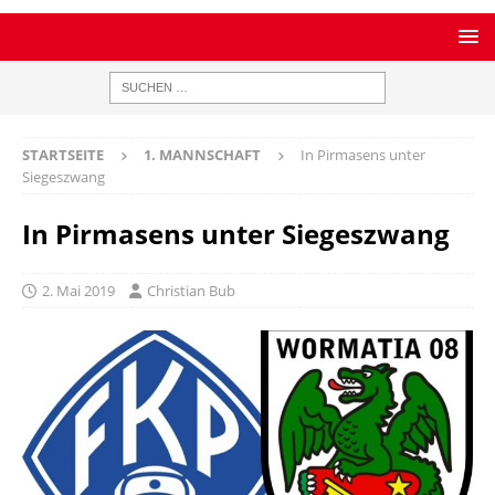
STARTSEITE
1. MANNSCHAFT
In Pirmasens unter
Siegeszwang
In Pirmasens unter Siegeszwang
2. Mai 2019
Christian Bub