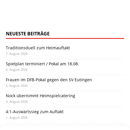
NEUESTE BEITRÄGE
Traditionsduell zum Heimauftakt
7. August 2026
Spielplan terminiert / Pokal am 18.08.
6. August 2026
Frauen im DFB-Pokal gegen den SV Eutingen
5. August 2026
Nock übernimmt Heimspielcatering
4. August 2026
4:1-Auswärtssieg zum Auftakt
1. August 2026
Pokal: Wormatia muss zu Schott Mainz