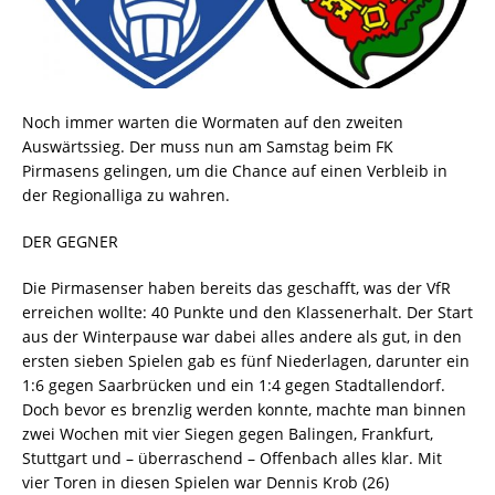
Noch immer warten die Wormaten auf den zweiten
Auswärtssieg. Der muss nun am Samstag beim FK
Pirmasens gelingen, um die Chance auf einen Verbleib in
der Regionalliga zu wahren.
DER GEGNER
Die Pirmasenser haben bereits das geschafft, was der VfR
erreichen wollte: 40 Punkte und den Klassenerhalt. Der Start
aus der Winterpause war dabei alles andere als gut, in den
ersten sieben Spielen gab es fünf Niederlagen, darunter ein
1:6 gegen Saarbrücken und ein 1:4 gegen Stadtallendorf.
Doch bevor es brenzlig werden konnte, machte man binnen
zwei Wochen mit vier Siegen gegen Balingen, Frankfurt,
Stuttgart und – überraschend – Offenbach alles klar. Mit
vier Toren in diesen Spielen war Dennis Krob (26)