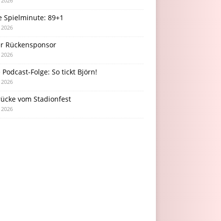
i 2026
e Spielminute: 89+1
i 2026
r Rückensponsor
i 2026
Podcast-Folge: So tickt Björn!
i 2026
rücke vom Stadionfest
i 2026