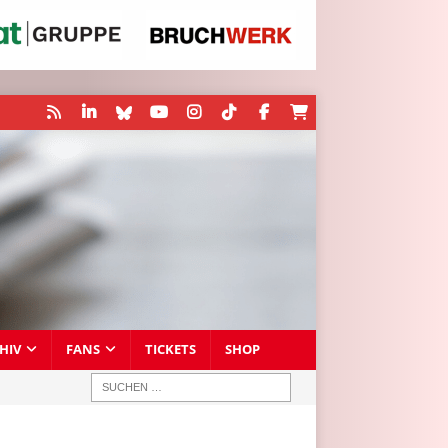
HIV
FANS
TICKETS
SHOP