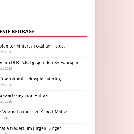
ESTE BEITRÄGE
plan terminiert / Pokal am 18.08.
ust 2026
en im DFB-Pokal gegen den SV Eutingen
ust 2026
 übernimmt Heimspielcatering
ust 2026
Auswärtssieg zum Auftakt
ust 2026
l: Wormatia muss zu Schott Mainz
i 2026
atia trauert um Jürgen Dinger