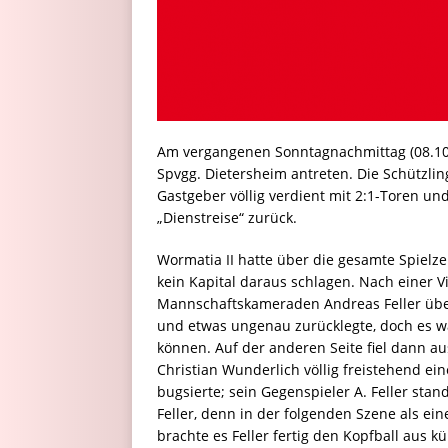
Am vergangenen Sonntagnachmittag (08.10.
Spvgg. Dietersheim antreten. Die Schützlin
Gastgeber völlig verdient mit 2:1-Toren un
„Dienstreise“ zurück.
Wormatia II hatte über die gesamte Spielze
kein Kapital daraus schlagen. Nach einer V
Mannschaftskameraden Andreas Feller über 
und etwas ungenau zurücklegte, doch es wa
können. Auf der anderen Seite fiel dann au
Christian Wunderlich völlig freistehend ei
bugsierte; sein Gegenspieler A. Feller stan
Feller, denn in der folgenden Szene als ein
brachte es Feller fertig den Kopfball aus k