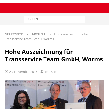
STARTSEITE
AKTUELL
Hohe Auszeichnung für
Transservice Team GmbH, Worms
Hohe Auszeichnung für
Transservice Team GmbH, Worms
23. November 2016
Jens Silex