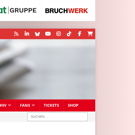
HIV
FANS
TICKETS
SHOP