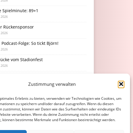
i 2026
e Spielminute: 89+1
i 2026
r Rückensponsor
i 2026
Podcast-Folge: So tickt Björn!
i 2026
rücke vom Stadionfest
i 2026
Zustimmung verwalten
optimales Erlebnis zu bieten, verwenden wir Technologien wie Cookies, um
mationen zu speichern und/oder darauf zuzugreifen. Wenn du diesen
n zustimmst, können wir Daten wie das Surfverhalten oder eindeutige IDs
Website verarbeiten. Wenn du deine Zustimmung nicht erteilst oder
t, können bestimmte Merkmale und Funktionen beeinträchtigt werden.