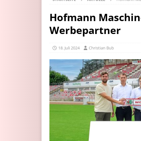
Hofmann Maschin
Werbepartner
18. Juli 2024
Christian Bub