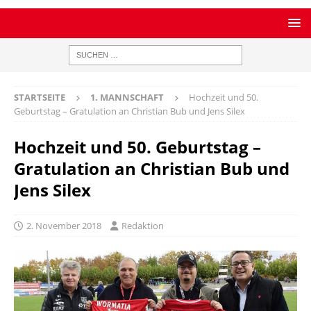
STARTSEITE
1. MANNSCHAFT
Hochzeit und 50.
Geburtstag – Gratulation an Christian Bub und Jens Silex
Hochzeit und 50. Geburtstag –
Gratulation an Christian Bub und
Jens Silex
2. November 2018
Redaktion