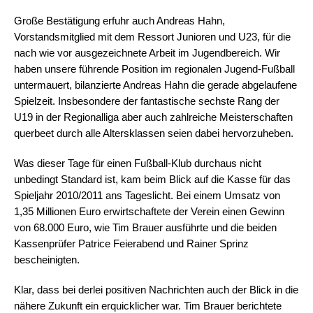
Große Bestätigung erfuhr auch Andreas Hahn,
Vorstandsmitglied mit dem Ressort Junioren und U23, für die
nach wie vor ausgezeichnete Arbeit im Jugendbereich. Wir
haben unsere führende Position im regionalen Jugend-Fußball
untermauert, bilanzierte Andreas Hahn die gerade abgelaufene
Spielzeit. Insbesondere der fantastische sechste Rang der
U19 in der Regionalliga aber auch zahlreiche Meisterschaften
querbeet durch alle Altersklassen seien dabei hervorzuheben.
Was dieser Tage für einen Fußball-Klub durchaus nicht
unbedingt Standard ist, kam beim Blick auf die Kasse für das
Spieljahr 2010/2011 ans Tageslicht. Bei einem Umsatz von
1,35 Millionen Euro erwirtschaftete der Verein einen Gewinn
von 68.000 Euro, wie Tim Brauer ausführte und die beiden
Kassenprüfer Patrice Feierabend und Rainer Sprinz
bescheinigten.
Klar, dass bei derlei positiven Nachrichten auch der Blick in die
nähere Zukunft ein erquicklicher war. Tim Brauer berichtete