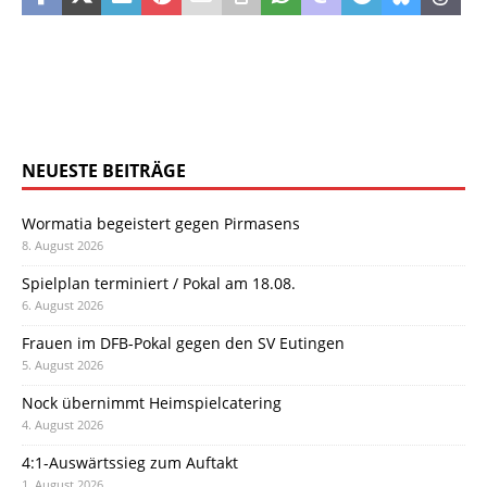
NEUESTE BEITRÄGE
Wormatia begeistert gegen Pirmasens
8. August 2026
Spielplan terminiert / Pokal am 18.08.
6. August 2026
Frauen im DFB-Pokal gegen den SV Eutingen
5. August 2026
Nock übernimmt Heimspielcatering
4. August 2026
4:1-Auswärtssieg zum Auftakt
1. August 2026