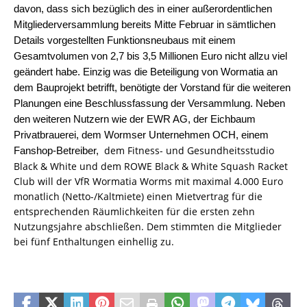
davon, dass sich bezüglich des in einer außerordentlichen
Mitgliederversammlung bereits Mitte Februar in sämtlichen
Details vorgestellten Funktionsneubaus mit einem
Gesamtvolumen von 2,7 bis 3,5 Millionen Euro nicht allzu viel
geändert habe. Einzig was die Beteiligung von Wormatia an
dem Bauprojekt betrifft, benötigte der Vorstand für die weiteren
Planungen eine Beschlussfassung der Versammlung. Neben
den weiteren Nutzern wie der EWR AG, der Eichbaum
Privatbrauerei, dem Wormser Unternehmen OCH, einem
dem Fitness- und Gesundheitsstudio
Fanshop-Betreiber,
Black & White und dem ROWE Black & White Squash Racket
Club will der VfR Wormatia Worms mit maximal 4.000 Euro
monatlich (Netto-/Kaltmiete) einen Mietvertrag für die
entsprechenden Räumlichkeiten für die ersten zehn
Nutzungsjahre abschließen. Dem stimmten die Mitglieder
bei fünf Enthaltungen einhellig zu.