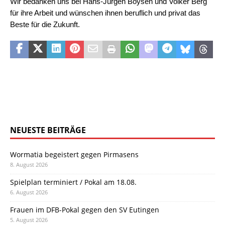
Wir bedanken uns bei Hans-Jürgen Boysen und Volker Berg
für ihre Arbeit und wünschen ihnen beruflich und privat das
Beste für die Zukunft.
NEUESTE BEITRÄGE
Wormatia begeistert gegen Pirmasens
8. August 2026
Spielplan terminiert / Pokal am 18.08.
6. August 2026
Frauen im DFB-Pokal gegen den SV Eutingen
5. August 2026