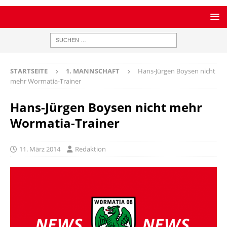
STARTSEITE
1. MANNSCHAFT
Hans-Jürgen Boysen nicht
mehr Wormatia-Trainer
Hans-Jürgen Boysen nicht mehr
Wormatia-Trainer
11. März 2014
Redaktion