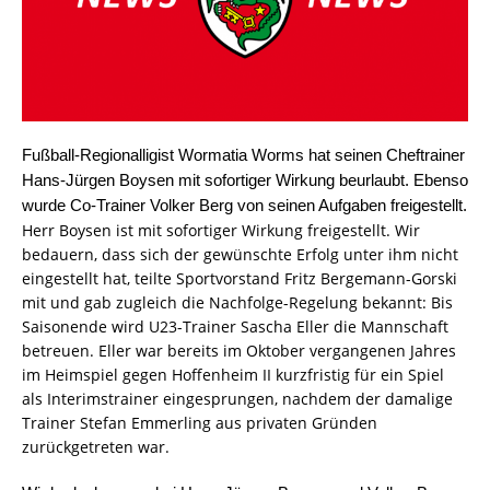
Fußball-Regionalligist Wormatia Worms hat
seinen Cheftrainer
Hans-Jürgen Boysen mit sofortiger Wirkung beurlaubt. Ebenso
wurde Co-Trainer Volker Berg von seinen Aufgaben freigestellt.
Herr Boysen ist mit sofortiger Wirkung freigestellt. Wir
bedauern, dass sich der gewünschte Erfolg unter ihm nicht
eingestellt hat, teilte Sportvorstand Fritz Bergemann-Gorski
mit und gab zugleich die Nachfolge-Regelung bekannt: Bis
Saisonende wird U23-Trainer Sascha Eller die Mannschaft
betreuen. Eller war bereits im Oktober vergangenen Jahres
im Heimspiel gegen Hoffenheim II kurzfristig für ein Spiel
als Interimstrainer eingesprungen, nachdem der damalige
Trainer Stefan Emmerling aus privaten Gründen
zurückgetreten war.