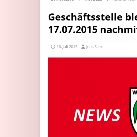
Geschäftsstelle bl
17.07.2015 nachmi
16. Juli 2015
Jens Silex