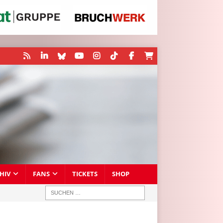
HIV
FANS
TICKETS
SHOP