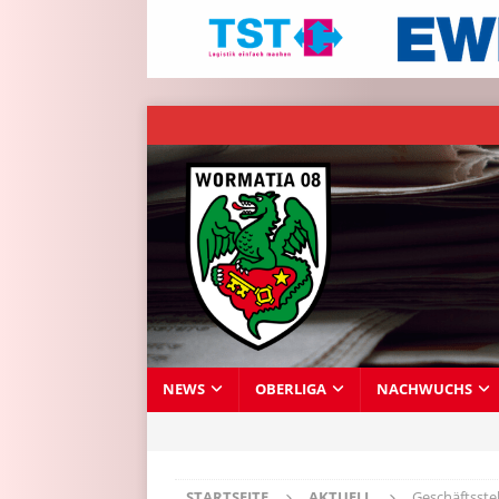
NEWS
OBERLIGA
NACHWUCHS
STARTSEITE
AKTUELL
Geschäftsste