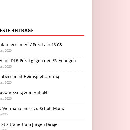
ESTE BEITRÄGE
plan terminiert / Pokal am 18.08.
ust 2026
en im DFB-Pokal gegen den SV Eutingen
ust 2026
 übernimmt Heimspielcatering
ust 2026
Auswärtssieg zum Auftakt
ust 2026
l: Wormatia muss zu Schott Mainz
i 2026
atia trauert um Jürgen Dinger