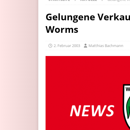
Gelungene Verkau
Worms
2. Februar 2003
Matthias Bachmann