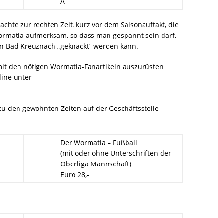
Â
hte zur rechten Zeit, kurz vor dem Saisonauftakt, die
ormatia aufmerksam, so dass man gespannt sein darf,
n Bad Kreuznach „geknackt“ werden kann.
mit den nötigen Wormatia-Fanartikeln auszurüsten
line unter
zu den gewohnten Zeiten auf der Geschäftsstelle
Der Wormatia – Fußball
(mit oder ohne Unterschriften der
Oberliga Mannschaft)
Euro 28,-