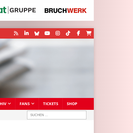
HIV
FANS
TICKETS
SHOP