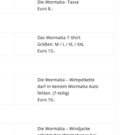
Die Wormatia -Tasse
Euro 8,-
Das Wormatia T-Shirt
Größen: M / L / XL / XXL
Euro 13,-
Die Wormatia – Wimpelkette
darf in keinem Wormatia Auto
fehlen. (7-teilig)
Euro 10,-
Die Wormatia – Windjacke