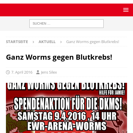
STARTSEITE
AKTUELL
Ganz Worms gegen Blutkrebs!
Ganz Worms gegen Blutkrebs!
7. April 2016
Jens Silex