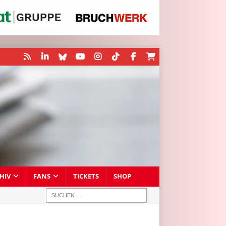
HIV
FANS
TICKETS
SHOP