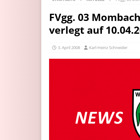
FVgg. 03 Mombach
verlegt auf 10.04.
3. April 2008
Karl-Heinz Schneider