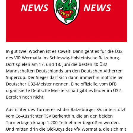
In gut zwei Wochen ist es soweit: Dann geht es für die Ü32
des VfR Wormatia ins Schleswig-Holsteinische Ratzeburg.
Dort spielen am 17. und 18. Juni die besten 40 Ü32
Mannschaften Deutschlands um den Deutschen Altherren
Supercup. Der Sieger darf sich dann immerhin inoffizieller
Deutscher Ü32-Meister nennen. Eine offizielle, vom DFB
organisierte Deutsche Meisterschaft gibt es leider im Ü32-
Bereich noch nicht.
Ausrichter des Turnieres ist der Ratzeburger SV, unterstützt
vom Co-Ausrichter TSV Berkenthin, die an den beiden
Turniertagen knapp 1.200 Teilnehmer begrüßen werden.
Und mitten drin die Old-Boys des VfR Wormatia, die sich mit