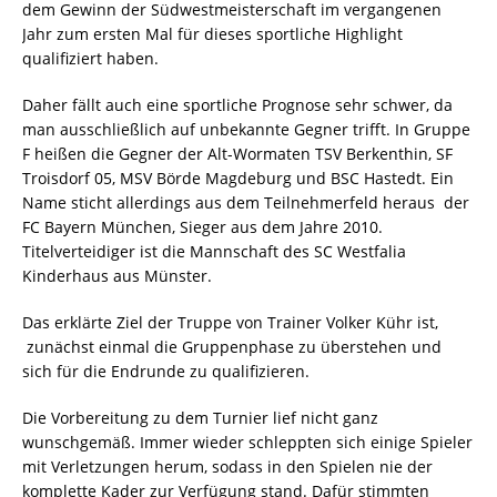
dem Gewinn der Südwestmeisterschaft im vergangenen
Jahr zum ersten Mal für dieses sportliche Highlight
qualifiziert haben.
Daher fällt auch eine sportliche Prognose sehr schwer, da
man ausschließlich auf unbekannte Gegner trifft. In Gruppe
F heißen die Gegner der Alt-Wormaten TSV Berkenthin, SF
Troisdorf 05, MSV Börde Magdeburg und BSC Hastedt. Ein
Name sticht allerdings aus dem Teilnehmerfeld heraus  der
FC Bayern München, Sieger aus dem Jahre 2010.
Titelverteidiger ist die Mannschaft des SC Westfalia
Kinderhaus aus Münster.
Das erklärte Ziel der Truppe von Trainer Volker Kühr ist,
zunächst einmal die Gruppenphase zu überstehen und
sich für die Endrunde zu qualifizieren.
Die Vorbereitung zu dem Turnier lief nicht ganz
wunschgemäß. Immer wieder schleppten sich einige Spieler
mit Verletzungen herum, sodass in den Spielen nie der
komplette Kader zur Verfügung stand. Dafür stimmten