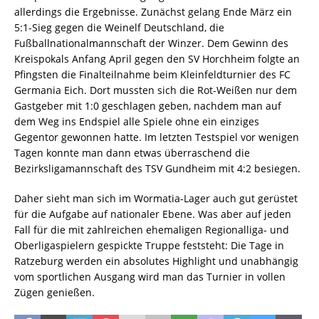
allerdings die Ergebnisse. Zunächst gelang Ende März ein
5:1-Sieg gegen die Weinelf Deutschland, die
Fußballnationalmannschaft der Winzer. Dem Gewinn des
Kreispokals Anfang April gegen den SV Horchheim folgte an
Pfingsten die Finalteilnahme beim Kleinfeldturnier des FC
Germania Eich. Dort mussten sich die Rot-Weißen nur dem
Gastgeber mit 1:0 geschlagen geben, nachdem man auf
dem Weg ins Endspiel alle Spiele ohne ein einziges
Gegentor gewonnen hatte. Im letzten Testspiel vor wenigen
Tagen konnte man dann etwas überraschend die
Bezirksligamannschaft des TSV Gundheim mit 4:2 besiegen.
Daher sieht man sich im Wormatia-Lager auch gut gerüstet
für die Aufgabe auf nationaler Ebene. Was aber auf jeden
Fall für die mit zahlreichen ehemaligen Regionalliga- und
Oberligaspielern gespickte Truppe feststeht: Die Tage in
Ratzeburg werden ein absolutes Highlight und unabhängig
vom sportlichen Ausgang wird man das Turnier in vollen
Zügen genießen.