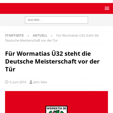
STARTSEITE
AKTUELL
Für Wormatias Ü32 steht die
Deutsche Meisterschaft vor der Tür
Für Wormatias Ü32 steht die
Deutsche Meisterschaft vor der
Tür
6. Juni 2016
Jens Silex