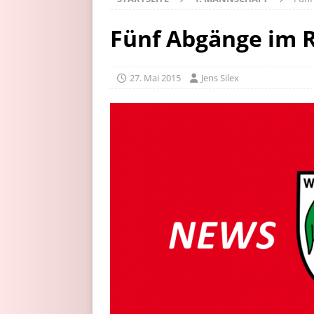
Fünf Abgänge im R
27. Mai 2015
Jens Silex