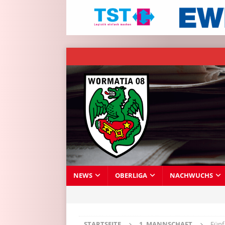
NEWS
OBERLIGA
NACHWUCHS
STARTSEITE
1. MANNSCHAFT
Fünf