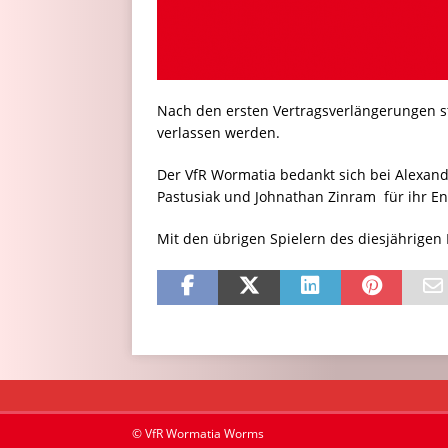
Nach den ersten Vertragsverlängerungen st
verlassen werden.
Der VfR Wormatia bedankt sich bei Alexande
Pastusiak und Johnathan Zinram für ihr En
Mit den übrigen Spielern des diesjährigen
© VfR Wormatia Worms