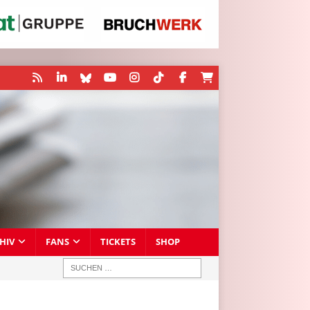
HIV
FANS
TICKETS
SHOP