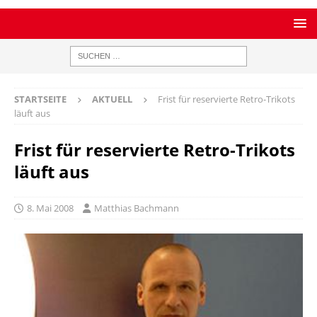
STARTSEITE
AKTUELL
Frist für reservierte Retro-Trikots
läuft aus
Frist für reservierte Retro-Trikots
läuft aus
8. Mai 2008
Matthias Bachmann