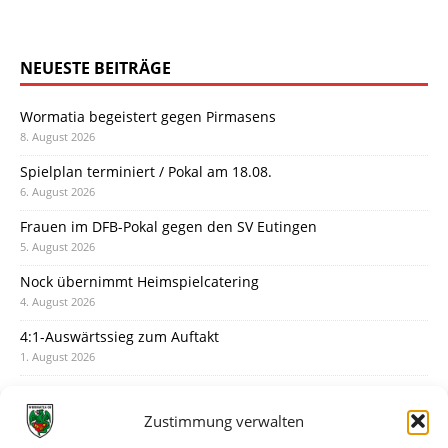
NEUESTE BEITRÄGE
Wormatia begeistert gegen Pirmasens
8. August 2026
Spielplan terminiert / Pokal am 18.08.
6. August 2026
Frauen im DFB-Pokal gegen den SV Eutingen
5. August 2026
Nock übernimmt Heimspielcatering
4. August 2026
4:1-Auswärtssieg zum Auftakt
1. August 2026
Pokal: Wormatia muss zu Schott Mainz
31. Juli 2026
Zustimmung verwalten
Wormatia trauert um Jürgen Dinger