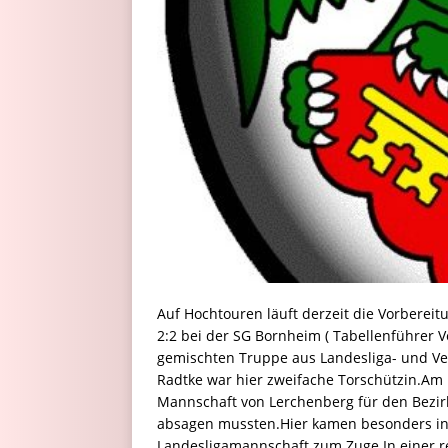
Auf Hochtouren läuft derzeit die Vorbere
2:2 bei der SG Bornheim ( Tabellenführer 
gemischten Truppe aus Landesliga- und V
Radtke war hier zweifache Torschützin.Am 
Mannschaft von Lerchenberg für den Bezir
absagen mussten.Hier kamen besonders in 
Landesligamannschaft zum Zuge.In einer r