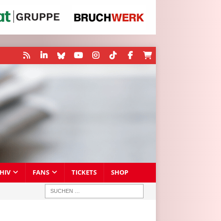
HIV
FANS
TICKETS
SHOP