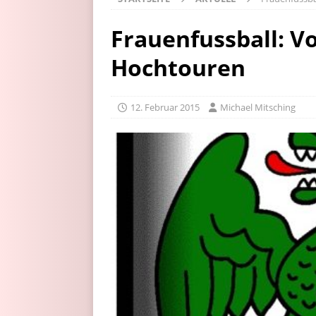
Frauenfussball: V
Hochtouren
12. Februar 2015
Michael Mitsching