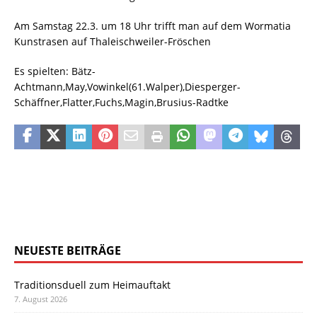
Am Samstag 22.3. um 18 Uhr trifft man auf dem Wormatia
Kunstrasen auf Thaleischweiler-Fröschen
Es spielten: Bätz-
Achtmann,May,Vowinkel(61.Walper),Diesperger-
Schäffner,Flatter,Fuchs,Magin,Brusius-Radtke
NEUESTE BEITRÄGE
Traditionsduell zum Heimauftakt
7. August 2026