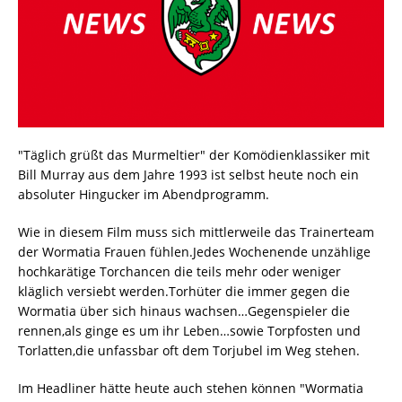
"Täglich grüßt das Murmeltier" der Komödienklassiker mit
Bill Murray aus dem Jahre 1993 ist selbst heute noch ein
absoluter Hingucker im Abendprogramm.
Wie in diesem Film muss sich mittlerweile das Trainerteam
der Wormatia Frauen fühlen.Jedes Wochenende unzählige
hochkarätige Torchancen die teils mehr oder weniger
kläglich versiebt werden.Torhüter die immer gegen die
Wormatia über sich hinaus wachsen…Gegenspieler die
rennen,als ginge es um ihr Leben…sowie Torpfosten und
Torlatten,die unfassbar oft dem Torjubel im Weg stehen.
Im Headliner hätte heute auch stehen können "Wormatia