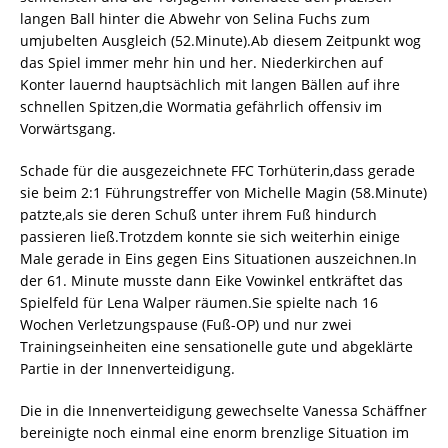
langen Ball hinter die Abwehr von Selina Fuchs zum
umjubelten Ausgleich (52.Minute).Ab diesem Zeitpunkt wog
das Spiel immer mehr hin und her. Niederkirchen auf
Konter lauernd hauptsächlich mit langen Bällen auf ihre
schnellen Spitzen,die Wormatia gefährlich offensiv im
Vorwärtsgang.
Schade für die ausgezeichnete FFC Torhüterin,dass gerade
sie beim 2:1 Führungstreffer von Michelle Magin (58.Minute)
patzte,als sie deren Schuß unter ihrem Fuß hindurch
passieren ließ.Trotzdem konnte sie sich weiterhin einige
Male gerade in Eins gegen Eins Situationen auszeichnen.In
der 61. Minute musste dann Eike Vowinkel entkräftet das
Spielfeld für Lena Walper räumen.Sie spielte nach 16
Wochen Verletzungspause (Fuß-OP) und nur zwei
Trainingseinheiten eine sensationelle gute und abgeklärte
Partie in der Innenverteidigung.
Die in die Innenverteidigung gewechselte Vanessa Schäffner
bereinigte noch einmal eine enorm brenzlige Situation im