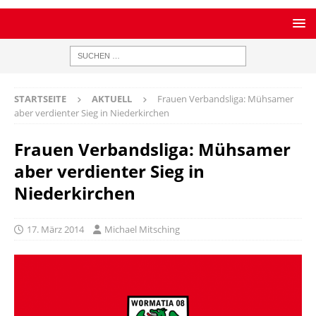
STARTSEITE
AKTUELL
Frauen Verbandsliga: Mühsamer
aber verdienter Sieg in Niederkirchen
Frauen Verbandsliga: Mühsamer
aber verdienter Sieg in
Niederkirchen
17. März 2014
Michael Mitsching