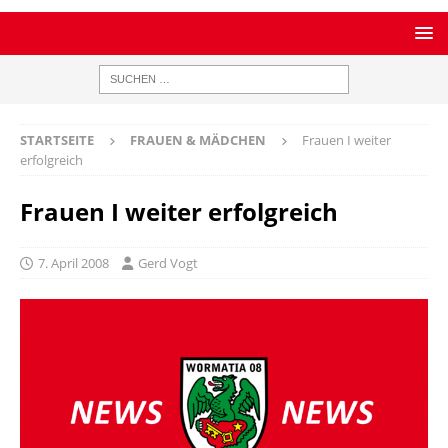
STARTSEITE
FRAUEN & MÄDCHEN
Frauen I weiter
erfolgreich
Frauen I weiter erfolgreich
7. April 2008
Gerd Vogt