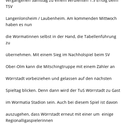
vergangenen Samstag zu einem verdienten 1:5 Erfolg beim
TSV
Langenlonsheim / Laubenheim. Am kommenden Mittwoch
haben es nun
die Wormatinnen selbst in der Hand, die Tabellenführung
zu
übernehmen. Mit einem Sieg im Nachholspiel beim SV
Ober-Olm kann die Mitschingtruppe mit einem Zähler an
Wörrstadt vorbeiziehen und gelassen auf den nächsten
Spieltag blicken. Denn dann wird der TuS Wörrstadt zu Gast
im Wormatia Stadion sein. Auch bei diesem Spiel ist davon
auszugehen, dass Wörrstadt erneut mit einer um einige
Regionalligaspielerinnen