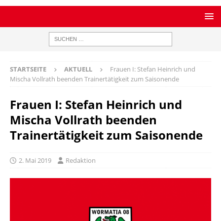
STARTSEITE
AKTUELL
Frauen I: Stefan Heinrich und
Mischa Vollrath beenden Trainertätigkeit zum Saisonende
Frauen I: Stefan Heinrich und
Mischa Vollrath beenden
Trainertätigkeit zum Saisonende
2. Mai 2019
Redaktion