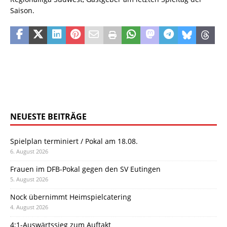
Saison.
NEUESTE BEITRÄGE
Spielplan terminiert / Pokal am 18.08.
6. August 2026
Frauen im DFB-Pokal gegen den SV Eutingen
5. August 2026
Nock übernimmt Heimspielcatering
4. August 2026
4:1-Auswärtssieg zum Auftakt