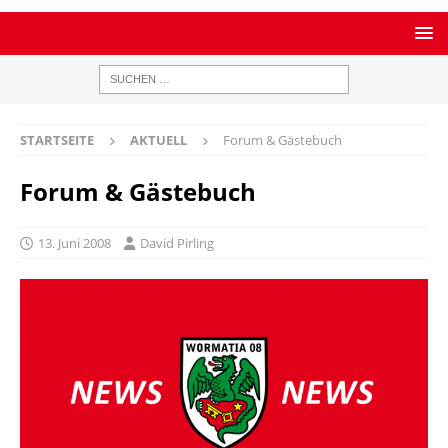
STARTSEITE
AKTUELL
Forum & Gästebuch
Forum & Gästebuch
13. Juni 2008
David Pirling