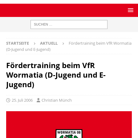
STARTSEITE
AKTUELL
Fördertraining beim VfR Wormatia
(D-Jugend und E-Jugend)
Fördertraining beim VfR
Wormatia (D-Jugend und E-
Jugend)
25. Juli 2006
Christian Münch