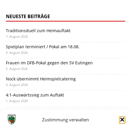
NEUESTE BEITRÄGE
Traditionsduell zum Heimauftakt
7. August 2026
Spielplan terminiert / Pokal am 18.08.
6. August 2026
Frauen im DFB-Pokal gegen den SV Eutingen
5. August 2026
Nock übernimmt Heimspielcatering
4. August 2026
4:1-Auswärtssieg zum Auftakt
1. August 2026
Pokal: Wormatia muss zu Schott Mainz
31. Juli 2026
Zustimmung verwalten
Wormatia trauert um Jürgen Dinger