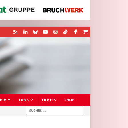
HIV
FANS
TICKETS
SHOP