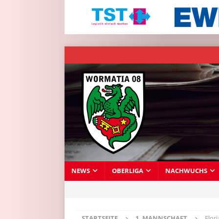
NEWS
OBERLIGA
NACHWUCHS
STARTSEITE
1. MANNSCHAFT
Flor