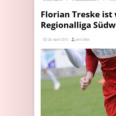
Florian Treske ist
Regionalliga Südw
26. April 2015
Jens Silex