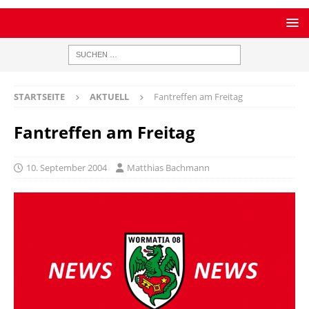
STARTSEITE
AKTUELL
Fantreffen am Freitag
Fantreffen am Freitag
10. September 2004
Matthias Bachmann