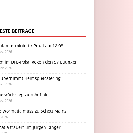
ESTE BEITRÄGE
plan terminiert / Pokal am 18.08.
ust 2026
en im DFB-Pokal gegen den SV Eutingen
ust 2026
 übernimmt Heimspielcatering
ust 2026
Auswärtssieg zum Auftakt
ust 2026
l: Wormatia muss zu Schott Mainz
i 2026
atia trauert um Jürgen Dinger