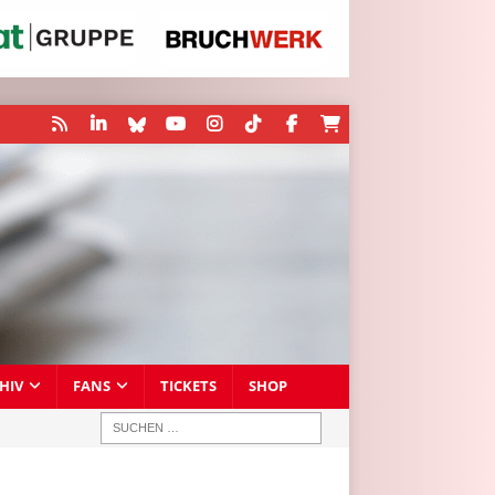
HIV
FANS
TICKETS
SHOP