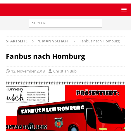
STARTSEITE
1. MANNSCHAFT
Fanbus nach Homburg
Fanbus nach Homburg
12. November 2018
Christian Bub