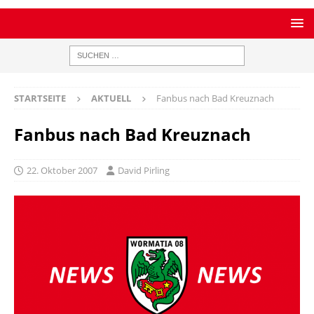
STARTSEITE
AKTUELL
Fanbus nach Bad Kreuznach
Fanbus nach Bad Kreuznach
22. Oktober 2007
David Pirling