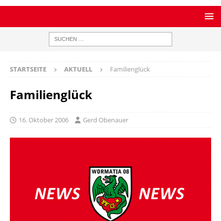
STARTSEITE
AKTUELL
Familienglück
Familienglück
16. Oktober 2006
Gerd Obenauer