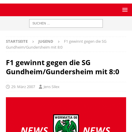
STARTSEITE
JUGEND
F1 gewinnt gegen die SG
Gundheim/Gundersheim mit 8:0
F1 gewinnt gegen die SG
Gundheim/Gundersheim mit 8:0
29. März 2007
Jens Silex