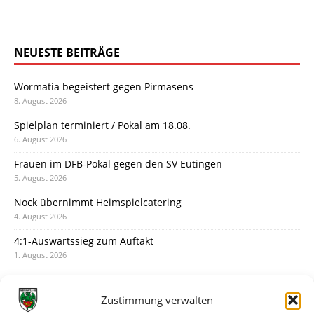
NEUESTE BEITRÄGE
Wormatia begeistert gegen Pirmasens
8. August 2026
Spielplan terminiert / Pokal am 18.08.
6. August 2026
Frauen im DFB-Pokal gegen den SV Eutingen
5. August 2026
Nock übernimmt Heimspielcatering
4. August 2026
4:1-Auswärtssieg zum Auftakt
1. August 2026
Pokal: Wormatia muss zu Schott Mainz
31. Juli 2026
Zustimmung verwalten