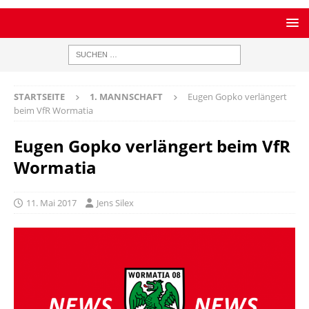
STARTSEITE
1. MANNSCHAFT
Eugen Gopko verlängert
beim VfR Wormatia
Eugen Gopko verlängert beim VfR
Wormatia
11. Mai 2017
Jens Silex