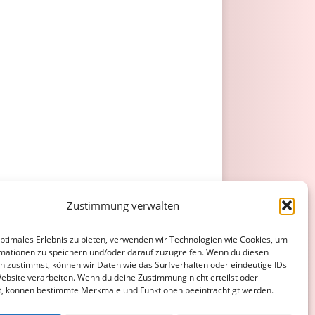
Zustimmung verwalten
optimales Erlebnis zu bieten, verwenden wir Technologien wie Cookies, um
mationen zu speichern und/oder darauf zuzugreifen. Wenn du diesen
n zustimmst, können wir Daten wie das Surfverhalten oder eindeutige IDs
Website verarbeiten. Wenn du deine Zustimmung nicht erteilst oder
t, können bestimmte Merkmale und Funktionen beeinträchtigt werden.