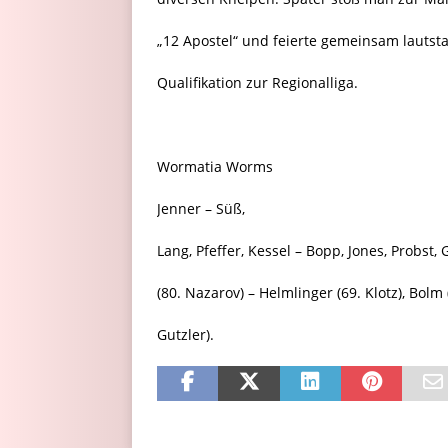
„12 Apostel“ und feierte gemeinsam lautsta
Qualifikation zur Regionalliga.
Wormatia Worms
Jenner – Süß,
Lang, Pfeffer, Kessel – Bopp, Jones, Probst,
(80. Nazarov) – Helmlinger (69. Klotz), Bolm 
Gutzler).