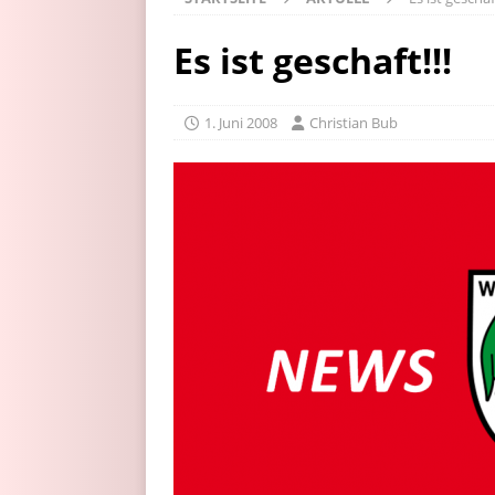
Es ist geschaft!!!
1. Juni 2008
Christian Bub