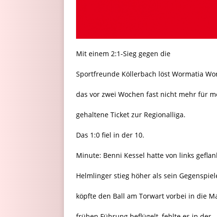
Mit einem 2:1-Sieg gegen die
Sportfreunde Köllerbach löst Wormatia W
das vor zwei Wochen fast nicht mehr für m
gehaltene Ticket zur Regionalliga.
Das 1:0 fiel in der 10.
Minute: Benni Kessel hatte von links gefla
Helmlinger stieg höher als sein Gegenspie
köpfte den Ball am Torwart vorbei in die 
frühen Führung beflügelt, fehlte es in der