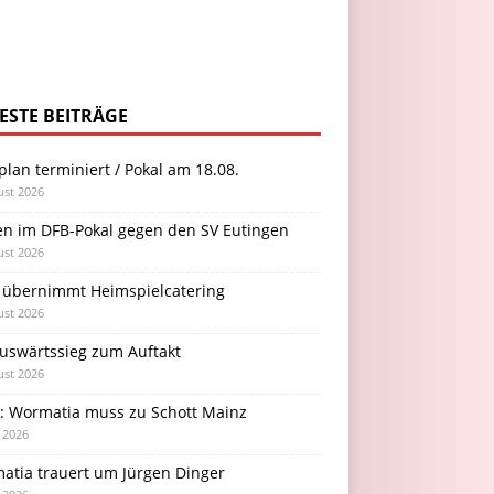
ESTE BEITRÄGE
plan terminiert / Pokal am 18.08.
ust 2026
en im DFB-Pokal gegen den SV Eutingen
ust 2026
 übernimmt Heimspielcatering
ust 2026
Auswärtssieg zum Auftakt
ust 2026
l: Wormatia muss zu Schott Mainz
i 2026
atia trauert um Jürgen Dinger