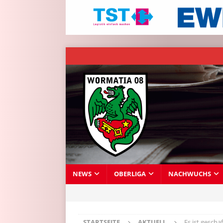
NEWS
OBERLIGA
NACHWUCHS
STARTSEITE
AKTUELL
Es ist geschaft