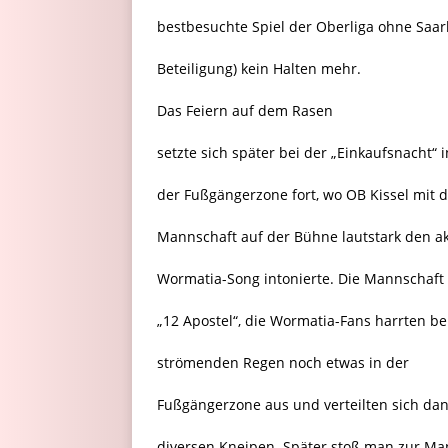
bestbesuchte Spiel der Oberliga ohne Saa
Beteiligung) kein Halten mehr.
Das Feiern auf dem Rasen
setzte sich später bei der „Einkaufsnacht“ i
der Fußgängerzone fort, wo OB Kissel mit 
Mannschaft auf der Bühne lautstark den ak
Wormatia-Song intonierte. Die Mannschaft
„12 Apostel“, die Wormatia-Fans harrten be
strömenden Regen noch etwas in der
Fußgängerzone aus und verteilten sich dan
diversen Kneipen. Später stoß man zur Ma