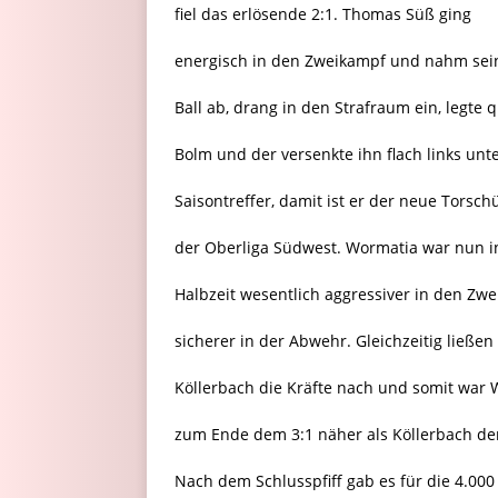
fiel das erlösende 2:1. Thomas Süß ging
energisch in den Zweikampf und nahm sei
Ball ab, drang in den Strafraum ein, legte 
Bolm und der versenkte ihn flach links unt
Saisontreffer, damit ist er der neue Torsc
der Oberliga Südwest. Wormatia war nun i
Halbzeit wesentlich aggressiver in den Z
sicherer in der Abwehr. Gleichzeitig ließen
Köllerbach die Kräfte nach und somit war 
zum Ende dem 3:1 näher als Köllerbach de
Nach dem Schlusspfiff gab es für die 4.00