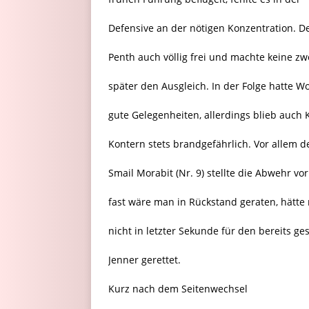
Defensive an der nötigen Konzentration. D
Penth auch völlig frei und machte keine z
später den Ausgleich. In der Folge hatte 
gute Gelegenheiten, allerdings blieb auch 
Kontern stets brandgefährlich. Vor allem d
Smail Morabit (Nr. 9) stellte die Abwehr v
fast wäre man in Rückstand geraten, hätte
nicht in letzter Sekunde für den bereits g
Jenner gerettet.
Kurz nach dem Seitenwechsel