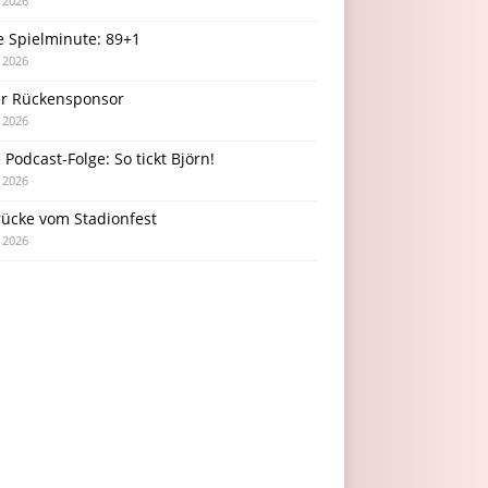
i 2026
e Spielminute: 89+1
i 2026
r Rückensponsor
i 2026
Podcast-Folge: So tickt Björn!
i 2026
rücke vom Stadionfest
i 2026