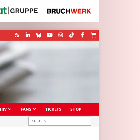
HIV
FANS
TICKETS
SHOP