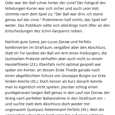
Oder war der Ball schon hinter der Linie? Der Fotograf des
Nibelungen Kurier war sich sicher und auch Leon Volz
stimmte nach dem Spiel zu: "Der Ball war drin, ich stand
genau auf der Linie." Protestieren half nichts, das Spiel lief
weiter. Das Publikum sollte sich allerdings noch öfter an den
Entscheidungen des Schiri-Gespanns reiben.
Nächste gute Szene, Jan-Lucas Dorow und Ferfelis
kombinierten im Strafraum, vergaßen aber den Abschluss.
Statt im Tor landete der Ball am Arm eines Freiburgers, die
lautstarken Proteste verhalfen aber auch nicht zu einem
Handelfmeter (23.). Ebenfalls nicht optimal gespielt war
später ein Konter, an dessen Ende Thiede gerade noch
einen abgefälschten Schuss von Giuseppe Burgio zur Ecke
lenken konnte (35.). Doch besser als kurz danach konnte
man es eigentlich nicht spielen: Jourdan schlug einen
punktgenauen langen Ball genau in den Lauf von Dorow, der
drang nach perfekter Ballannahme in den Strafraum ein –
und suchte statt dem Abschluss doch wieder mit
ungenauem Querpass Nebenmann Ferfelis (39.). Weil die