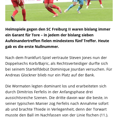
Heimspiele gegen den SC Freiburg II waren bislang immer
ein Garant für Tore – in jedem der bislang sieben
Aufeinandertreffen fielen mindestens fünf Treffer. Heute
gab es die erste Nullnummer.
Nach dem Frankfurt-Spiel vertraute Steven Jones nun der
Doppelsechs Korb/Bajric, als Rechtsverteidiger durfte sich
bei seinem Startelfdebüt Dominique Jourdan versuchen. Für
Andreas Glockner blieb nur ein Platz auf der Bank.
Die Wormaten legten dominant los und erarbeiteten sich
durch Dimitrios Ferfelis in der Anfangsphase drei
aussichtsreiche Szenen. Die dritte davon war die beste, in
seiner typischen Manier zog Ferfelis nach Annahme sofort
ab und brachte Thiede in Verlegenheit, denn der Torwart
musste den Ball im Nachfassen von der Linie fischen (11.).