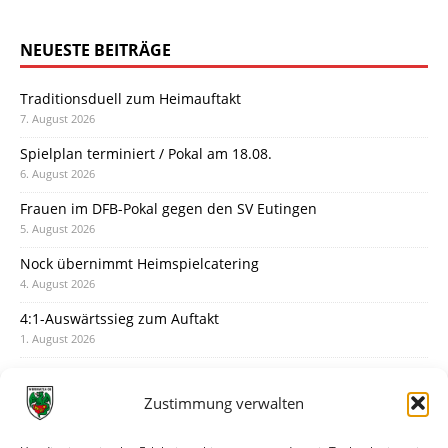
NEUESTE BEITRÄGE
Traditionsduell zum Heimauftakt
7. August 2026
Spielplan terminiert / Pokal am 18.08.
6. August 2026
Frauen im DFB-Pokal gegen den SV Eutingen
5. August 2026
Nock übernimmt Heimspielcatering
4. August 2026
4:1-Auswärtssieg zum Auftakt
1. August 2026
Pokal: Wormatia muss zu Schott Mainz
31. Juli 2026
Zustimmung verwalten
Wormatia trauert um Jürgen Dinger