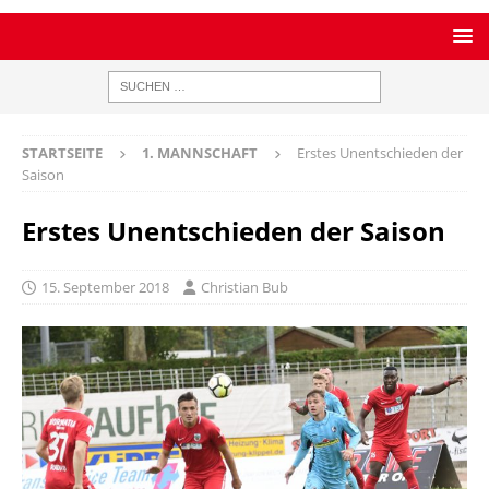
STARTSEITE
1. MANNSCHAFT
Erstes Unentschieden der
Saison
Erstes Unentschieden der Saison
15. September 2018
Christian Bub