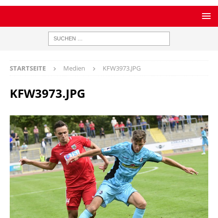
STARTSEITE
Medien
KFW3973.JPG
KFW3973.JPG